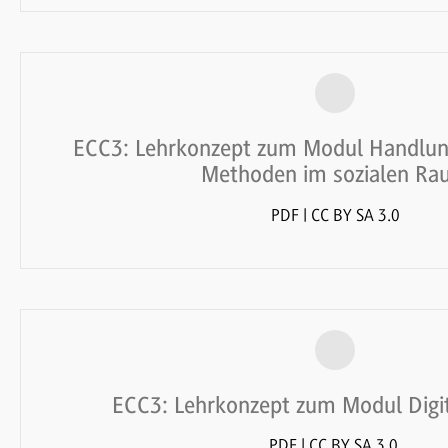
ECC3: Lehrkonzept zum Modul Handlun
Methoden im sozialen R
PDF | CC BY SA 3.0
ECC3: Lehrkonzept zum Modul Digit
PDF | CC BY SA 3.0