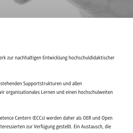
k zur nachhaltigen Entwicklung hochschuldidaktischer
estehenden Supportstrukturen und allen
wir organisationales Lernen und einen hochschulweiten
petence Centern (ECCs) werden daher als OER und Open
eressierten zur Verfügung gestellt. Ein Austausch, die