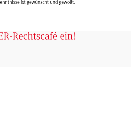
enntnisse ist gewünscht und gewollt.
ER-Rechtscafé ein!