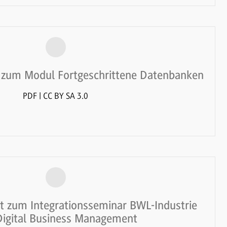
 zum Modul Fortgeschrittene Datenbanken
PDF | CC BY SA 3.0
t zum Integrationsseminar BWL-Industrie
Digital Business Management