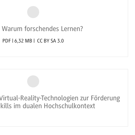
 Warum forschendes Lernen?
PDF | 6,32 MB | CC BY SA 3.0
Virtual-Reality-Technologien zur Förderung
Skills im dualen Hochschulkontext