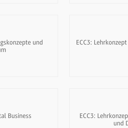
gskonzepte und
ECC3: Lehrkonzept
aum
al Business
ECC3: Lehrkonzep
und 