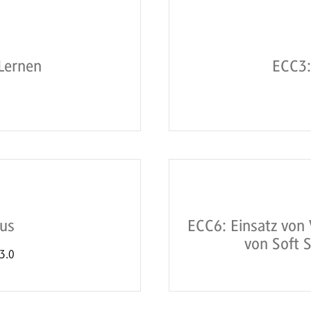
 Lernen
ECC3:
lus
ECC6: Einsatz von 
von Soft 
 3.0