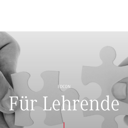
EDCON
Für Lehrende