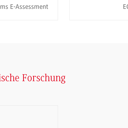
ums E-Assessment
E
tische Forschung