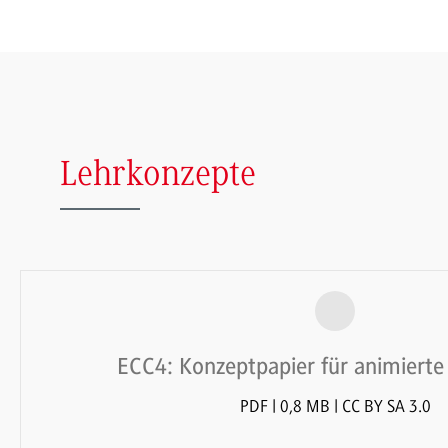
Lehrkonzepte
ECC4: Konzeptpapier für animierte 
PDF | 0,8 MB | CC BY SA 3.0