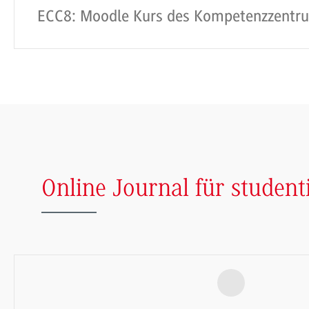
ECC8: Moodle Kurs des Kompetenzzentr
Online Journal für studen