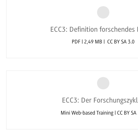
ECC3: Definition forschendes
PDF | 2,49 MB | CC BY SA 3.0
ECC3: Der Forschungszyk
Mini Web-based Training | CC BY SA