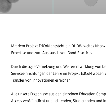
Mit dem Projekt EdCoN entsteht ein DHBW-weites Netzwer
Expertise und zum Austausch von Good-Practices.
Durch die agile Vernetzung und Weiterentwicklung von b
Serviceeinrichtungen der Lehre im Projekt EdCoN wollen 
Transfer von Innovationen erreichen.
Alle unsere Ergebnisse aus den einzelnen Education Com
Access veröffentlicht und Lehrenden, Studierenden und Int