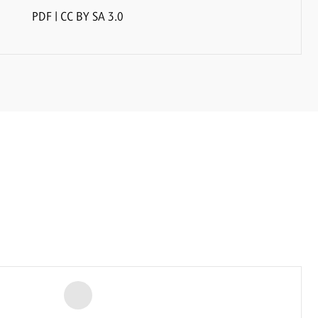
PDF | CC BY SA 3.0