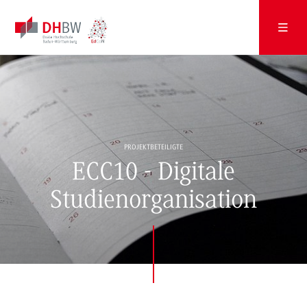
PROJEKTBETEILIGTE
ECC10 - Digitale
Studienorganisation