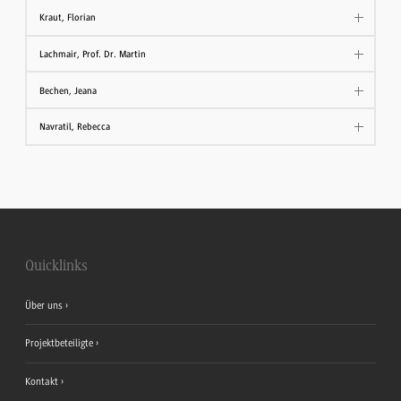
Kraut, Florian
Lachmair, Prof. Dr. Martin
Bechen, Jeana
Navratil, Rebecca
Quicklinks
Über uns
Projektbeteiligte
Kontakt