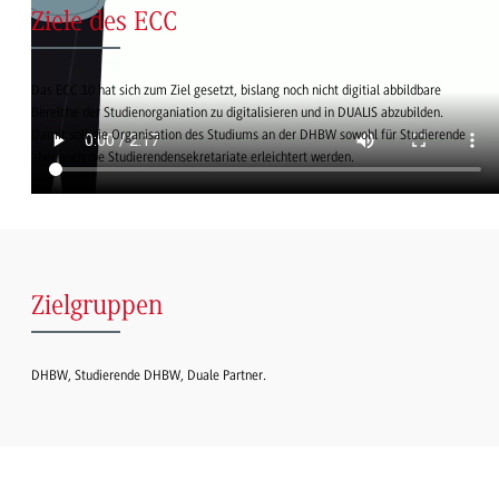
Ziele des ECC
Das ECC 10 hat sich zum Ziel gesetzt, bislang noch nicht digitial abbildbare
Bereiche der Studienorganiation zu digitalisieren und in DUALIS abzubilden.
Damit soll die Organisation des Studiums an der DHBW sowohl für Studierende
aber auch die Studierendensekretariate erleichtert werden.
Zielgruppen
DHBW, Studierende DHBW, Duale Partner.