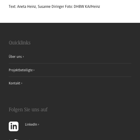
Text: Aneta Heinz, Susanne Diringer Foto: DHBW KA//Heinz
Quicklinks
Über uns
Projektbeteiligte
Kontakt
Folgen Sie uns auf
LinkedIn