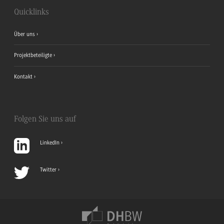
Quicklinks
Über uns
Projektbeteiligte
Kontakt
Folgen Sie uns auf
LinkedIn
Twitter